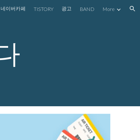
네이버카페
광고
TISTORY
BAND
More
ion
다