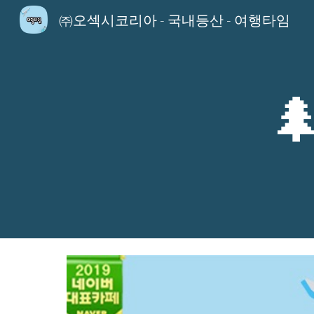
㈜오섹시코리아 - 국내등산 - 여행타임
Sk