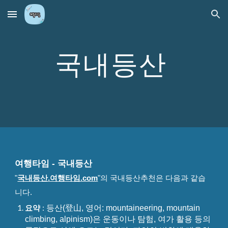
Skip to main content
Skip to navigation
국내등산
여행타임 - 국내등산
"
국내등산.여행타임.com
"
의
국내등산추천
은 다음과 같습
니다.
등산(登山, 영어: mountaineering, mountain
요약
:
climbing, alpinism)은 운동이나 탐험, 여가 활용 등의